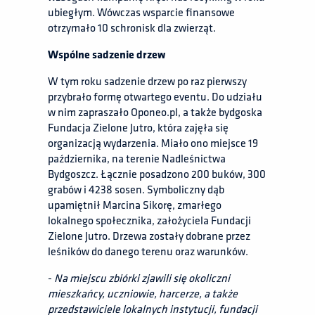
ubiegłym. Wówczas wsparcie finansowe
otrzymało 10 schronisk dla zwierząt.
Wspólne sadzenie drzew
W tym roku sadzenie drzew po raz pierwszy
przybrało formę otwartego eventu. Do udziału
w nim zapraszało Oponeo.pl, a także bydgoska
Fundacja Zielone Jutro, która zajęła się
organizacją wydarzenia. Miało ono miejsce 19
października, na terenie Nadleśnictwa
Bydgoszcz. Łącznie posadzono 200 buków, 300
grabów i 4238 sosen. Symboliczny dąb
upamiętnił Marcina Sikorę, zmarłego
lokalnego społecznika, założyciela Fundacji
Zielone Jutro. Drzewa zostały dobrane przez
leśników do danego terenu oraz warunków.
-
Na miejscu zbiórki zjawili się okoliczni
mieszkańcy, uczniowie, harcerze, a także
przedstawiciele lokalnych instytucji, fundacji