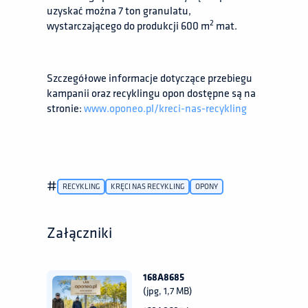
uzyskać można 7 ton granulatu,
2
wystarczającego do produkcji 600 m
mat.
Szczegółowe informacje dotyczące przebiegu
kampanii oraz recyklingu opon dostępne są na
stronie:
www.oponeo.pl/kreci-nas-recykling
#
RECYKLING
KRĘCI NAS RECYKLING
OPONY
Załączniki
168A8685
(jpg, 1,7 MB)