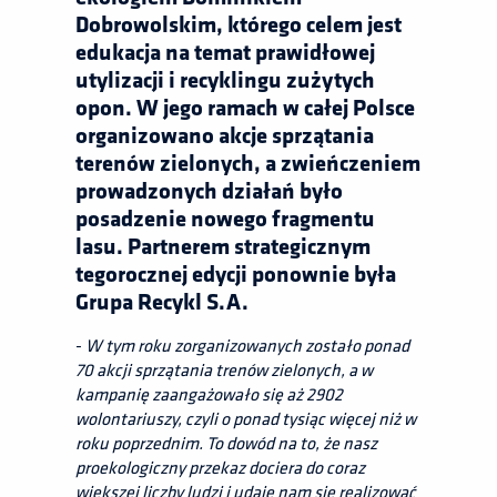
Dobrowolskim, którego celem jest
edukacja na temat prawidłowej
utylizacji i recyklingu zużytych
opon. W jego ramach w całej Polsce
organizowano akcje sprzątania
terenów zielonych, a zwieńczeniem
prowadzonych działań było
posadzenie nowego fragmentu
lasu. Partnerem strategicznym
tegorocznej edycji ponownie była
Grupa Recykl S.A.
-
W tym roku zorganizowanych zostało ponad
70 akcji sprzątania trenów zielonych, a w
kampanię zaangażowało się aż 2902
wolontariuszy, czyli o ponad tysiąc więcej niż w
roku poprzednim. To dowód na to, że nasz
proekologiczny przekaz dociera do coraz
większej liczby ludzi i udaje nam się realizować