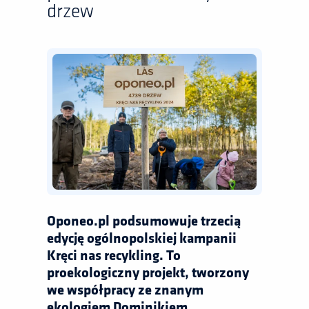
drzew
Oponeo.pl podsumowuje trzecią
edycję ogólnopolskiej kampanii
Kręci nas recykling. To
proekologiczny projekt, tworzony
we współpracy ze znanym
ekologiem Dominikiem