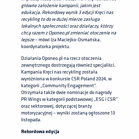
główne założenie kampanii, jakim jest
edukacja. Rekordowy wynik 3 edycji Kręci nas
recykling to do w dużej mierze zasługa
lokalnych społeczności oraz działaczy, którzy
chcą razem z Oponeo.pl zmieniać otoczenie na
lepsze
– mówi Iza Maciejko-Osmańska,
koordynatorka projektu.
Działania Oponeo.pl na rzecz otoczenia
zewnętrznego dostrzegają również specjaliści.
Kampania Kręci nas recykling została
wyróżniona w konkursie CSR Poland 2024, w
kategorii „Community Engagement”.
Otrzymała także dwie nominacje do nagrody
PR Wings w kategorii podstawowej „ESG i CSR”
oraz sektorowej, dotyczącej branży
motoryzacyjnej – wyniki zostaną ogłoszone 13
listopada.
Rekordowa edycja