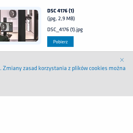
DSC 4176 (1)
(jpg, 2,9 MB)
DSC_4176 (1).jpg
Pobierz
. Zmiany zasad korzystania z plików cookies można