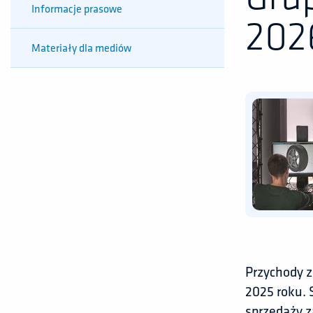
Informacje prasowe
202
Materiały dla mediów
Przychody z
2025 roku. 
sprzedaży z