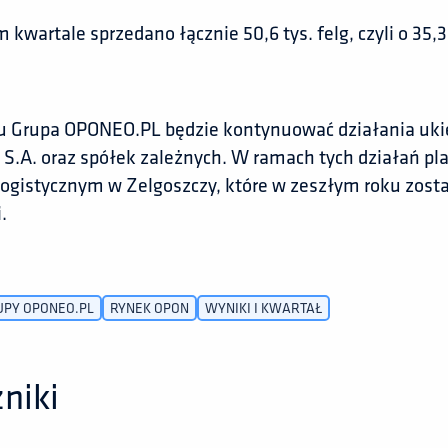
kwartale sprzedano łącznie 50,6 tys. felg, czyli o 35
u Grupa OPONEO.PL będzie kontynuować działania uki
.A. oraz spółek zależnych. W ramach tych działań pl
ogistycznym w Zelgoszczy, które w zeszłym roku zost
.
UPY OPONEO.PL
RYNEK OPON
WYNIKI I KWARTAŁ
niki