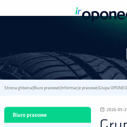
Strona główna
|
Biuro prasowe
|
Informacje prasowe
|
Grupa OPONEO.P
2026-05-2
Biuro prasowe
Gru