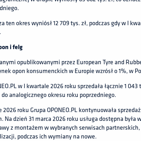
dniego.
za ten okres wyniósł 12 709 tys. zł, podczas gdy w I k
.
on i felg
anymi opublikowanymi przez European Tyre and Rubber
ynek opon konsumenckich w Europie wzrósł o 1%, w Po
O.PL w I kwartale 2026 roku sprzedała łącznie 1 043 t
do analogicznego okresu roku poprzedniego.
le 2026 roku Grupa OPONEO.PL kontynuowała sprzedaż 
h. Na dzień 31 marca 2026 roku usługa dostępna była w 
tawy z montażem w wybranych serwisach partnerskich,
lizacji, podczas ich wymiany na nowe.