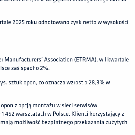
wartale 2025 roku odnotowano zysk netto w wysokości
 Manufacturers’ Association (ETRMA), w I kwartale
lsce zaś spadł o 2%.
ys. sztuk opon, co oznacza wzrost o 28,3% w
opon z opcją montażu w sieci serwisów
1 452 warsztatach w Polsce. Klienci korzystający z
 mają możliwość bezpłatnego przekazania zużytych