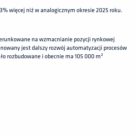
,33% więcej niż w analogicznym okresie 2025 roku.
erunkowane na wzmacnianie pozycji rynkowej
anowany jest dalszy rozwój automatyzacji procesów
ało rozbudowane i obecnie ma 105 000 m²